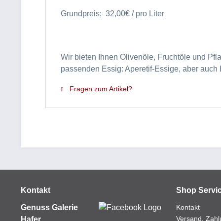
Grundpreis: 32,00€ / pro Liter
Wir bieten Ihnen Olivenöle, Fruchtöle und P
passenden Essig: Aperetif-Essige, aber auch
Fragen zum Artikel?
Kontakt
Shop Servi
Genuss Galerie
Kontakt
Versand, Zahl
Hafer