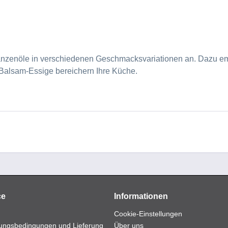
flanzenöle in verschiedenen Geschmacksvariationen an. Dazu e
 Balsam-Essige bereichern Ihre Küche.
ce
Informationen
Cookie-Einstellungen
ungsbedingungen und Lieferung
Über uns