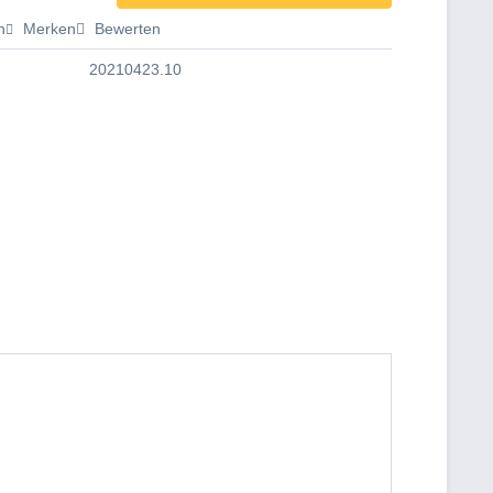
n
Merken
Bewerten
20210423.10