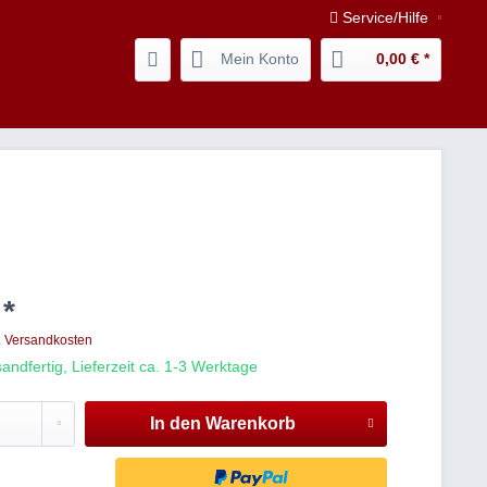
Service/Hilfe
Mein Konto
0,00 € *
 *
. Versandkosten
andfertig, Lieferzeit ca. 1-3 Werktage
In den
Warenkorb