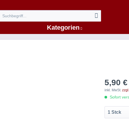
Kategorien
5,90 €
inkl. MwSt.
zzgl
Sofort vers