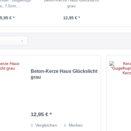
änder "Gugelhupf"
Beton-Kerze Haus Glückslicht
u, 7,5cm,...
grau
5,95 € *
12,95 € *
Beton-Kerze Haus Glückslicht
grau
12,95 € *
Vergleichen
Merken