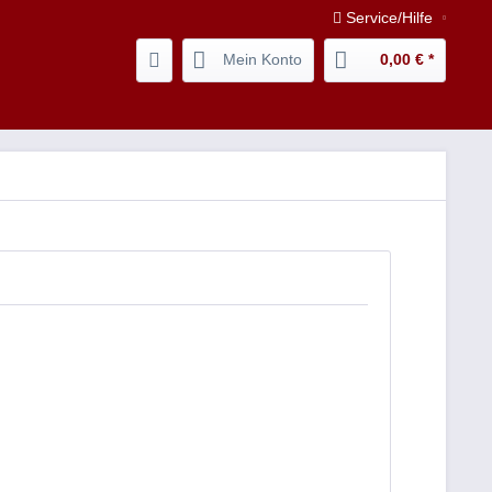
Service/Hilfe
Mein Konto
0,00 € *