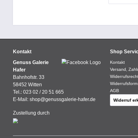
Kontakt
Shop Servi
Genuss Galerie
Kontakt
Versand, Zahl
Hafer
Widerrufsrech
Bahnhofstr. 33
Widerrufsform
58452 Witten
AGB
Tel.:
023 02 / 20 51 665
E-Mail:
shop@genussgalerie-hafer.de
Widerruf er
Zustellung durch