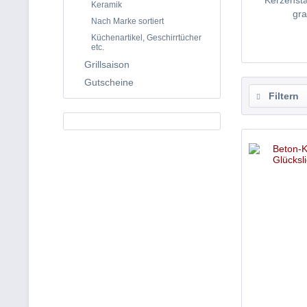
Kerzenst
Keramik
gra
Nach Marke sortiert
Küchenartikel, Geschirrtücher
etc.
Grillsaison
Gutscheine
Filtern