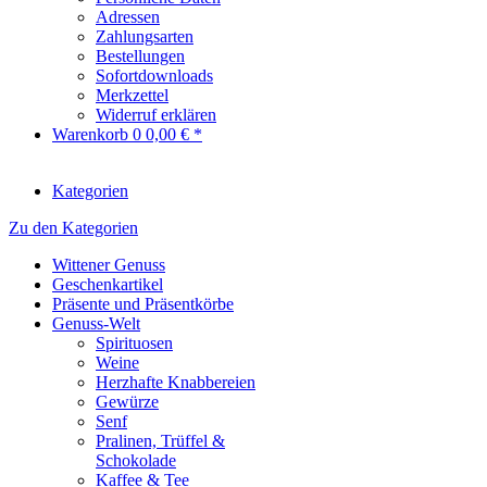
Adressen
Zahlungsarten
Bestellungen
Sofortdownloads
Merkzettel
Widerruf erklären
Warenkorb
0
0,00 € *
Kategorien
Zu den Kategorien
Wittener Genuss
Geschenkartikel
Präsente und Präsentkörbe
Genuss-Welt
Spirituosen
Weine
Herzhafte Knabbereien
Gewürze
Senf
Pralinen, Trüffel &
Schokolade
Kaffee & Tee