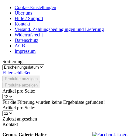
Cookie-Einstellungen
Über uns
Hilfe / Support
Kontakt
Versand, Zahlungsbedingungen und Lieferung
Widerrufsrecht
Datenschutz
AGB
Impressum
Sortierung:
Filter schließen
Produkte anzeigen
Produkte anzeigen
Artikel pro Seite:
Für die Filterung wurden keine Ergebnisse gefunden!
Artikel pro Seite:
Zuletzt angesehen
Kontakt
Genuss Galerie Hafer