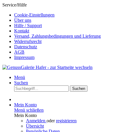
Service/Hilfe
Cookie-Einstellungen
Über uns
Hilfe / Support
Kontakt
Versand, Zahlungsbedingungen und Lieferung
Widerrufsrecht
Datenschutz
AGB
Impressum
Menü
Suchen
Suchen
Mein Konto
Menü schließen
Mein Konto
Anmelden
oder
registrieren
Übersicht
Persönliche Daten