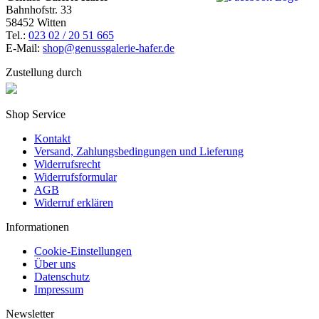
Bahnhofstr. 33
58452 Witten
Tel.:
023 02 / 20 51 665
E-Mail:
shop@genussgalerie-hafer.de
Zustellung durch
Shop Service
Kontakt
Versand, Zahlungsbedingungen und Lieferung
Widerrufsrecht
Widerrufsformular
AGB
Widerruf erklären
Informationen
Cookie-Einstellungen
Über uns
Datenschutz
Impressum
Newsletter