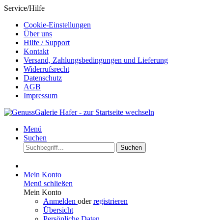
Service/Hilfe
Cookie-Einstellungen
Über uns
Hilfe / Support
Kontakt
Versand, Zahlungsbedingungen und Lieferung
Widerrufsrecht
Datenschutz
AGB
Impressum
Menü
Suchen
Suchen
Mein Konto
Menü schließen
Mein Konto
Anmelden
oder
registrieren
Übersicht
Persönliche Daten