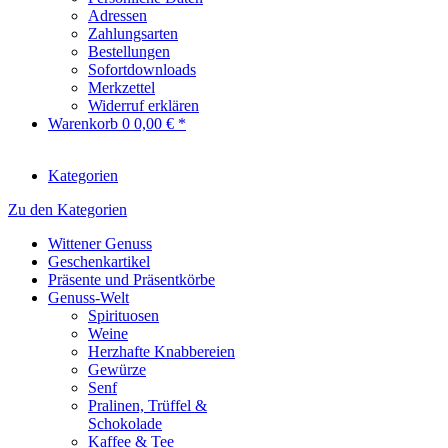
Adressen
Zahlungsarten
Bestellungen
Sofortdownloads
Merkzettel
Widerruf erklären
Warenkorb
0
0,00 € *
Kategorien
Zu den Kategorien
Wittener Genuss
Geschenkartikel
Präsente und Präsentkörbe
Genuss-Welt
Spirituosen
Weine
Herzhafte Knabbereien
Gewürze
Senf
Pralinen, Trüffel &
Schokolade
Kaffee & Tee