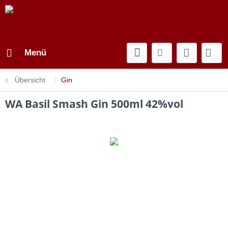
Menü
Übersicht
Gin
WA Basil Smash Gin 500ml 42%vol