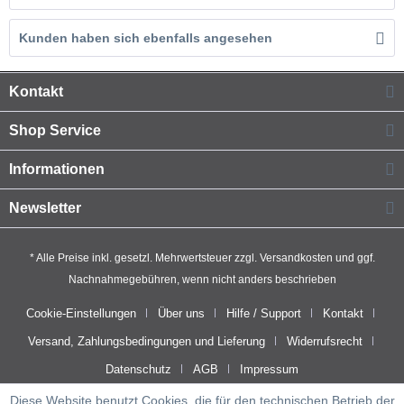
Kunden haben sich ebenfalls angesehen
Kontakt
Shop Service
Informationen
Newsletter
* Alle Preise inkl. gesetzl. Mehrwertsteuer zzgl.
Versandkosten
und ggf.
Nachnahmegebühren, wenn nicht anders beschrieben
Cookie-Einstellungen
Über uns
Hilfe / Support
Kontakt
Versand, Zahlungsbedingungen und Lieferung
Widerrufsrecht
Datenschutz
AGB
Impressum
Diese Website benutzt Cookies, die für den technischen Betrieb der