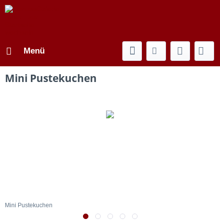
Menü
Mini Pustekuchen
Mini Pustekuchen
M