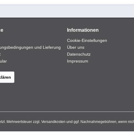
ce
Informationen
Cookie-Einstellungen
ungsbedingungen und Lieferung
Über uns
t
Datenschutz
ular
Impressum
klären
setzl. Mehrwertsteuer zzgl.
Versandkosten
und ggf. Nachnahmegebühren, wenn nich