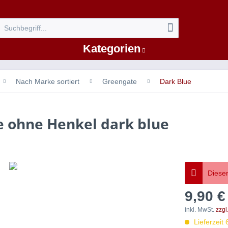
Kategorien
Nach Marke sortiert
Greengate
Dark Blue
e ohne Henkel dark blue
Dieser
9,90 €
inkl. MwSt.
zzgl
Lieferzeit