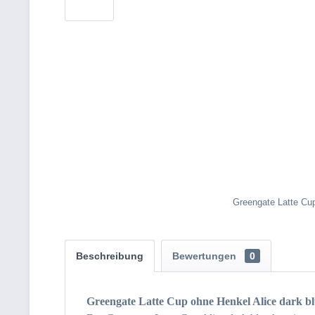
Greengate Latte Cup
Beschreibung
Bewertungen
0
Greengate Latte Cup ohne Henkel Alice dark b