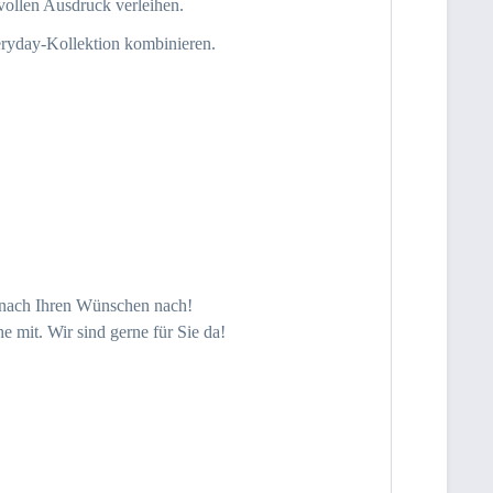
vollen Ausdruck verleihen.
eryday-Kollektion kombinieren.
rne nach Ihren Wünschen nach!
e mit. Wir sind gerne für Sie da!