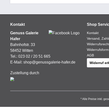
Kontakt
Shop Servi
Genuss Galerie
Kontakt
Versand, Zahl
Hafer
Widerrufsrech
Bahnhofstr. 33
Widerrufsform
58452 Witten
AGB
Tel.:
023 02 / 20 51 665
E-Mail:
shop@genussgalerie-hafer.de
Widerruf er
Zustellung durch
* Alle Preise inkl. ge