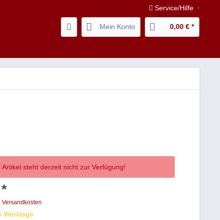
Service/Hilfe
Mein Konto
0,00 € *
 Artikel steht derzeit nicht zur Verfügung!
 *
. Versandkosten
 6 Werktage