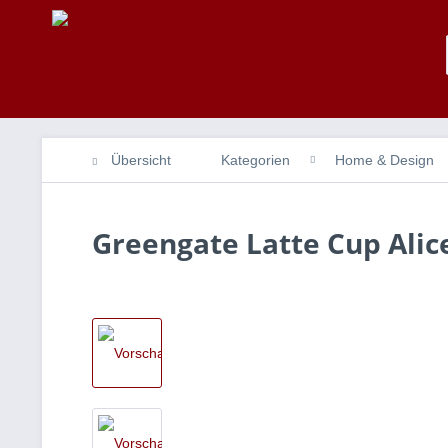
Übersicht
Kategorien
Home & Design
Greengate Latte Cup Alic