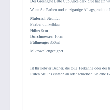
Der Greengate Latte Cup Alice dark blue hat ein wu
Wenn Sie Farben und einzigartige Alltagsprodukte 
Material:
Steingut
Farbe:
dunkelblau
Höhe:
9cm
Durchmesser:
10cm
Füllmenge:
350ml
Mikrowellengeeignet
Ist Ihr liebster Becher, die tolle Teekanne oder der
Rufen Sie uns einfach an oder schreiben Sie eine E