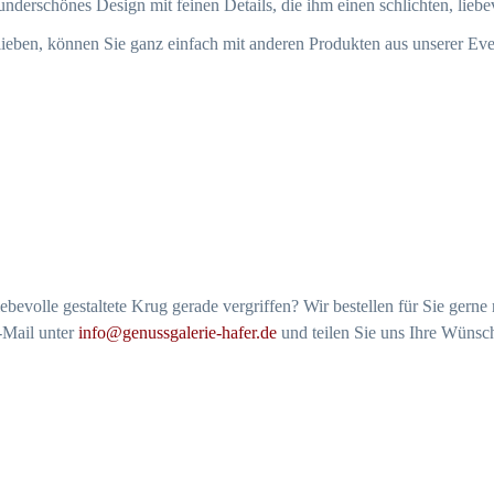
nderschönes Design mit feinen Details, die ihm einen schlichten, liebe
lieben, können Sie ganz einfach mit anderen Produkten aus unserer Ev
 liebevolle gestaltete Krug gerade vergriffen? Wir bestellen für Sie ge
-Mail unter
info@genussgalerie-hafer.de
und teilen Sie uns Ihre Wünsch