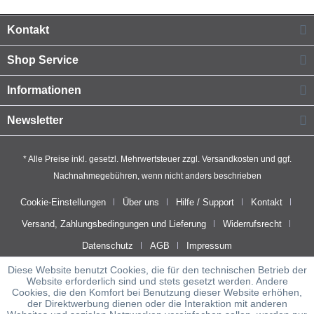
Kontakt
Shop Service
Informationen
Newsletter
* Alle Preise inkl. gesetzl. Mehrwertsteuer zzgl.
Versandkosten
und ggf.
Nachnahmegebühren, wenn nicht anders beschrieben
Cookie-Einstellungen
Über uns
Hilfe / Support
Kontakt
Versand, Zahlungsbedingungen und Lieferung
Widerrufsrecht
Datenschutz
AGB
Impressum
Diese Website benutzt Cookies, die für den technischen Betrieb der
Website erforderlich sind und stets gesetzt werden. Andere
Cookies, die den Komfort bei Benutzung dieser Website erhöhen,
der Direktwerbung dienen oder die Interaktion mit anderen