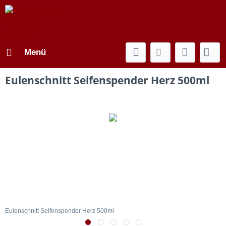
Menü
Eulenschnitt Seifenspender Herz 500ml
Eulenschnitt Seifenspender Herz 500ml
E