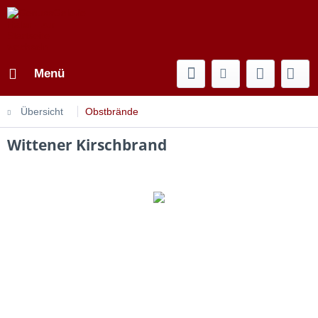
Menü
Übersicht
Obstbrände
Wittener Kirschbrand