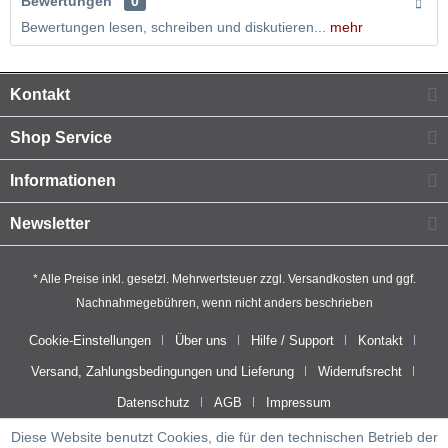
Bewertungen
0
Bewertungen lesen, schreiben und diskutieren...
mehr
Kontakt
Shop Service
Informationen
Newsletter
* Alle Preise inkl. gesetzl. Mehrwertsteuer zzgl.
Versandkosten
und ggf.
Nachnahmegebühren, wenn nicht anders beschrieben
Cookie-Einstellungen
Über uns
Hilfe / Support
Kontakt
Versand, Zahlungsbedingungen und Lieferung
Widerrufsrecht
Datenschutz
AGB
Impressum
Diese Website benutzt Cookies, die für den technischen Betrieb der