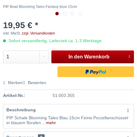
PIP Bowl Blooming Tales Fantasy blue 15cm
P
19,95 € *
inkl. MwSt.
zzgl. Versandkosten
Sofort versandfertig, Lieferzeit ca. 1-3 Werktage
In den
Warenkorb
Merken
Bewerten
Artikel-Nr.:
51.003.355
Beschreibung
PIP Schale Blooming Tales Blau 15cm Feine Porzellanschüssel
in blauem floralen...
mehr