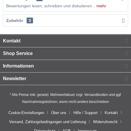
Bewertungen lesen, schreiben und diskutieren...
mehr
Zubehör
3
Kontakt
Shop Service
Informationen
Newsletter
* Alle Preise inkl. gesetzl. Mehrwertsteuer zzgl.
Versandkosten
und ggf.
Nachnahmegebühren, wenn nicht anders beschrieben
Cookie-Einstellungen
Über uns
Hilfe / Support
Kontakt
Versand, Zahlungsbedingungen und Lieferung
Widerrufsrecht
Datenschutz
AGB
Impressum