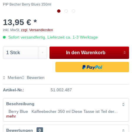
PIP Becher Berry Blues 350ml
P
13,95 € *
inkl. MwSt.
zzgl. Versandkosten
Sofort versandfertig, Lieferzeit ca. 1-3 Werktage
In den
Warenkorb
Merken
Bewerten
Artikel-Nr.:
51.002.487
Beschreibung
Berry Blue Kaffeebecher 350 ml Diese Tasse ist Teil der...
mehr
Bewertungen
0