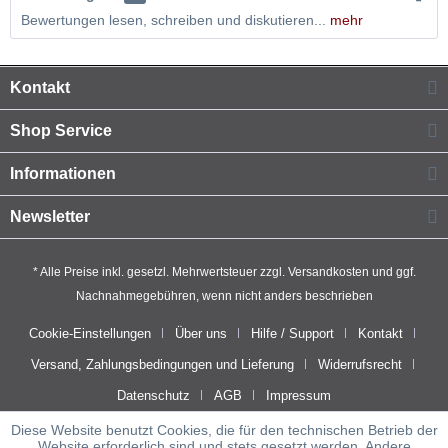
Bewertungen lesen, schreiben und diskutieren...
mehr
Kontakt
Shop Service
Informationen
Newsletter
* Alle Preise inkl. gesetzl. Mehrwertsteuer zzgl.
Versandkosten
und ggf.
Nachnahmegebühren, wenn nicht anders beschrieben
Cookie-Einstellungen
Über uns
Hilfe / Support
Kontakt
Versand, Zahlungsbedingungen und Lieferung
Widerrufsrecht
Datenschutz
AGB
Impressum
Diese Website benutzt Cookies, die für den technischen Betrieb der
Website erforderlich sind und stets gesetzt werden. Andere