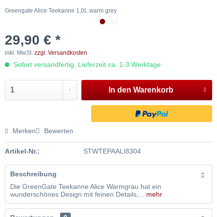
Greengate Alice Teekanne 1,0L warm grey
G
29,90 € *
inkl. MwSt.
zzgl. Versandkosten
Sofort versandfertig, Lieferzeit ca. 1-3 Werktage
In den
Warenkorb
Merken
Bewerten
Artikel-Nr.:
STWTEPAALI8304
Beschreibung
Die GreenGate Teekanne Alice Warmgrau hat ein
wunderschönes Design mit feinen Details,...
mehr