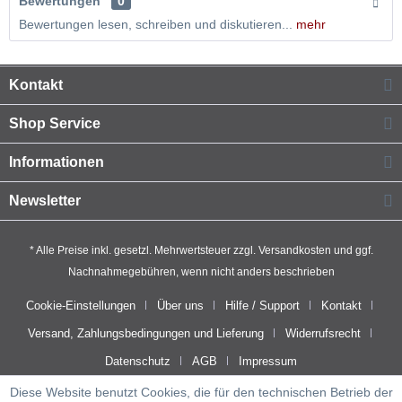
Bewertungen
0
Bewertungen lesen, schreiben und diskutieren...
mehr
Kontakt
Shop Service
Informationen
Newsletter
* Alle Preise inkl. gesetzl. Mehrwertsteuer zzgl.
Versandkosten
und ggf.
Nachnahmegebühren, wenn nicht anders beschrieben
Cookie-Einstellungen
Über uns
Hilfe / Support
Kontakt
Versand, Zahlungsbedingungen und Lieferung
Widerrufsrecht
Datenschutz
AGB
Impressum
Diese Website benutzt Cookies, die für den technischen Betrieb der