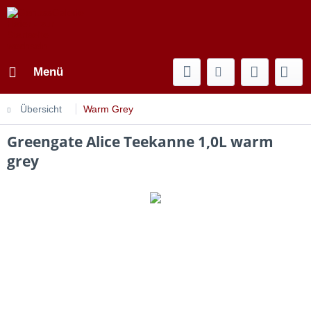
Menü
Übersicht
Warm Grey
Greengate Alice Teekanne 1,0L warm
grey