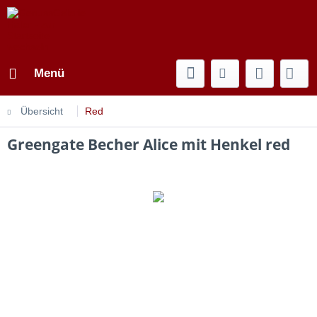
Menü
Übersicht
Red
Greengate Becher Alice mit Henkel red