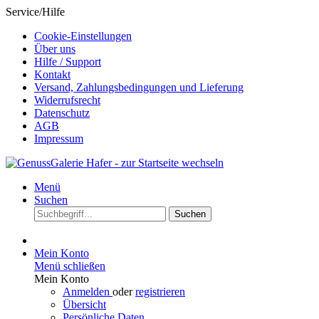
Service/Hilfe
Cookie-Einstellungen
Über uns
Hilfe / Support
Kontakt
Versand, Zahlungsbedingungen und Lieferung
Widerrufsrecht
Datenschutz
AGB
Impressum
Menü
Suchen
Suchen
Mein Konto
Menü schließen
Mein Konto
Anmelden
oder
registrieren
Übersicht
Persönliche Daten