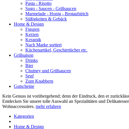
Pasta - Risotto
Sugo - Saucen - Grillsaucen
Marmelade - Honig - Brotaufstrich
Süßigkeiten & Gebäck
Home & Design
Figuren
Kerzen
Keramik
Nach Marke sortiert
Küchenartikel, Geschirrtücher etc.
Grillsaison
Drinks
Bier
Chutney und Grillsaucen
Senf
Zum Knabbern
Gutscheine
Kein Genuss ist vorübergehend; denn der Eindruck, den er zurücklässt,
Entdecken Sie unsere tolle Auswahl an Spezialitäten und Delikatessen
Wohnaccessoires.
mehr erfahren
Kategorien
Home & Design