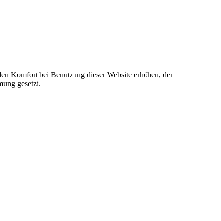
e den Komfort bei Benutzung dieser Website erhöhen, der
mung gesetzt.