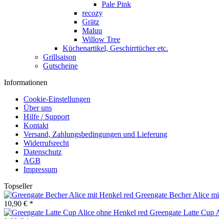
Pale Pink
recozy
Grätz
Maluu
Willow Tree
Küchenartikel, Geschirrtücher etc.
Grillsaison
Gutscheine
Informationen
Cookie-Einstellungen
Über uns
Hilfe / Support
Kontakt
Versand, Zahlungsbedingungen und Lieferung
Widerrufsrecht
Datenschutz
AGB
Impressum
Topseller
Greengate Becher Alice mi
10,90 € *
Greengate Latte Cup 