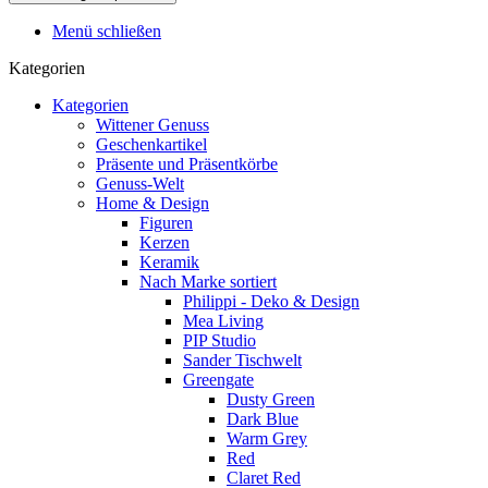
Menü schließen
Kategorien
Kategorien
Wittener Genuss
Geschenkartikel
Präsente und Präsentkörbe
Genuss-Welt
Home & Design
Figuren
Kerzen
Keramik
Nach Marke sortiert
Philippi - Deko & Design
Mea Living
PIP Studio
Sander Tischwelt
Greengate
Dusty Green
Dark Blue
Warm Grey
Red
Claret Red