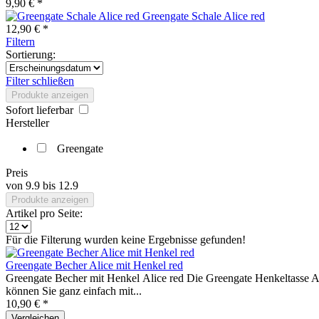
9,90 € *
Greengate Schale Alice red
12,90 € *
Filtern
Sortierung:
Filter schließen
Produkte anzeigen
Sofort lieferbar
Hersteller
Greengate
Preis
von
9.9
bis
12.9
Produkte anzeigen
Artikel pro Seite:
Für die Filterung wurden keine Ergebnisse gefunden!
Greengate Becher Alice mit Henkel red
Greengate Becher mit Henkel Alice red Die Greengate Henkeltasse Alic
können Sie ganz einfach mit...
10,90 € *
Vergleichen