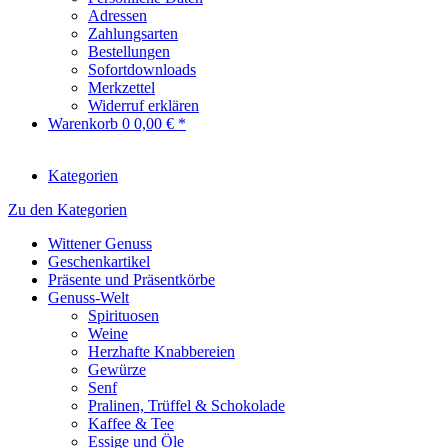
Adressen
Zahlungsarten
Bestellungen
Sofortdownloads
Merkzettel
Widerruf erklären
Warenkorb
0
0,00 € *
Kategorien
Zu den Kategorien
Wittener Genuss
Geschenkartikel
Präsente und Präsentkörbe
Genuss-Welt
Spirituosen
Weine
Herzhafte Knabbereien
Gewürze
Senf
Pralinen, Trüffel & Schokolade
Kaffee & Tee
Essige und Öle