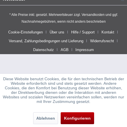
* Alle Preise inkl. gesetzl. Mehrwertsteuer zzgl.
Versandkosten
und ggf.
Nachnahmegebühren, wenn nicht anders beschrieben
Cookie-Einstellungen
Über uns
Hilfe / Support
Kontakt
Versand, Zahlungsbedingungen und Lieferung
Widerrufsrecht
Datenschutz
AGB
Impressum
Diese Website benutzt Cookies, die für den technischen Betrieb der
Website erforderlich sind und stets gesetzt werden. Andere
Cookies, die den Komfort bei Benutzung dieser Website erhöhen,
der Direktwerbung dienen oder die Interaktion mit anderen
Websites und sozialen Netzwerken vereinfachen sollen, werden nur
mit Ihrer Zustimmung gesetzt.
Ablehnen
Konfigurieren