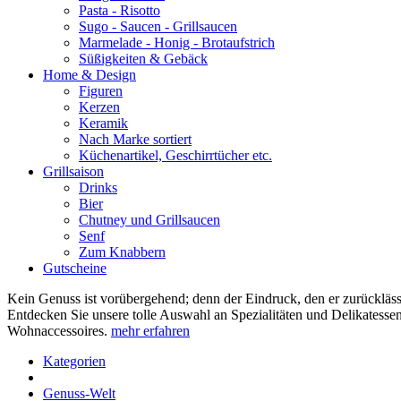
Pasta - Risotto
Sugo - Saucen - Grillsaucen
Marmelade - Honig - Brotaufstrich
Süßigkeiten & Gebäck
Home & Design
Figuren
Kerzen
Keramik
Nach Marke sortiert
Küchenartikel, Geschirrtücher etc.
Grillsaison
Drinks
Bier
Chutney und Grillsaucen
Senf
Zum Knabbern
Gutscheine
Kein Genuss ist vorübergehend; denn der Eindruck, den er zurücklässt,
Entdecken Sie unsere tolle Auswahl an Spezialitäten und Delikatessen
Wohnaccessoires.
mehr erfahren
Kategorien
Genuss-Welt