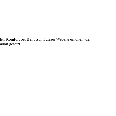
e den Komfort bei Benutzung dieser Website erhöhen, der
mung gesetzt.