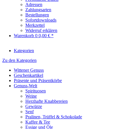
Adressen
Zahlungsarten
Bestellungen
Sofortdownloads
Merkzettel
Widerruf erklären
Warenkorb
0
0,00 € *
Kategorien
Zu den Kategorien
Wittener Genuss
Geschenkartikel
Präsente und Präsentkörbe
Genuss-Welt
Spirituosen
Weine
Herzhafte Knabbereien
Gewürze
Senf
Pralinen, Trüffel & Schokolade
Kaffee & Tee
Essige und Öle