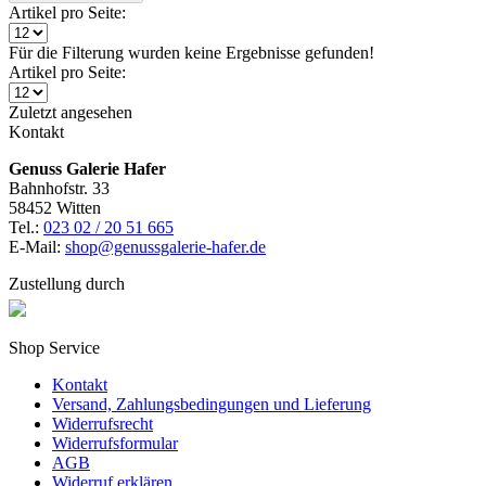
Artikel pro Seite:
Für die Filterung wurden keine Ergebnisse gefunden!
Artikel pro Seite:
Zuletzt angesehen
Kontakt
Genuss Galerie Hafer
Bahnhofstr. 33
58452 Witten
Tel.:
023 02 / 20 51 665
E-Mail:
shop@genussgalerie-hafer.de
Zustellung durch
Shop Service
Kontakt
Versand, Zahlungsbedingungen und Lieferung
Widerrufsrecht
Widerrufsformular
AGB
Widerruf erklären