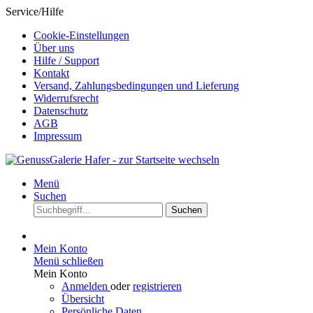
Service/Hilfe
Cookie-Einstellungen
Über uns
Hilfe / Support
Kontakt
Versand, Zahlungsbedingungen und Lieferung
Widerrufsrecht
Datenschutz
AGB
Impressum
Menü
Suchen
Suchen
Mein Konto
Menü schließen
Mein Konto
Anmelden
oder
registrieren
Übersicht
Persönliche Daten