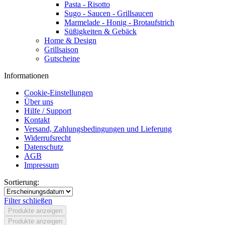
Pasta - Risotto
Sugo - Saucen - Grillsaucen
Marmelade - Honig - Brotaufstrich
Süßigkeiten & Gebäck
Home & Design
Grillsaison
Gutscheine
Informationen
Cookie-Einstellungen
Über uns
Hilfe / Support
Kontakt
Versand, Zahlungsbedingungen und Lieferung
Widerrufsrecht
Datenschutz
AGB
Impressum
Sortierung:
Filter schließen
Produkte anzeigen
Produkte anzeigen