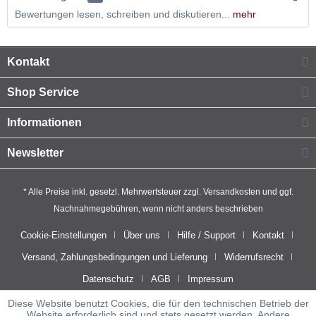
Bewertungen lesen, schreiben und diskutieren...
mehr
Kontakt
Shop Service
Informationen
Newsletter
* Alle Preise inkl. gesetzl. Mehrwertsteuer zzgl.
Versandkosten
und ggf.
Nachnahmegebühren, wenn nicht anders beschrieben
Cookie-Einstellungen
Über uns
Hilfe / Support
Kontakt
Versand, Zahlungsbedingungen und Lieferung
Widerrufsrecht
Datenschutz
AGB
Impressum
Diese Website benutzt Cookies, die für den technischen Betrieb der
Website erforderlich sind und stets gesetzt werden. Andere