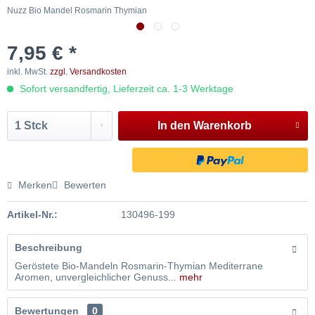
Nuzz Bio Mandel Rosmarin Thymian
N
7,95 € *
inkl. MwSt.
zzgl. Versandkosten
Sofort versandfertig, Lieferzeit ca. 1-3 Werktage
In den
Warenkorb
Merken
Bewerten
Artikel-Nr.:
130496-199
Beschreibung
Geröstete Bio-Mandeln Rosmarin-Thymian Mediterrane
Aromen, unvergleichlicher Genuss...
mehr
Bewertungen
0