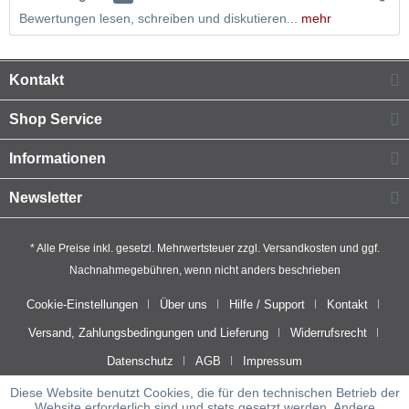
Bewertungen lesen, schreiben und diskutieren...
mehr
Kontakt
Shop Service
Informationen
Newsletter
* Alle Preise inkl. gesetzl. Mehrwertsteuer zzgl.
Versandkosten
und ggf.
Nachnahmegebühren, wenn nicht anders beschrieben
Cookie-Einstellungen
Über uns
Hilfe / Support
Kontakt
Versand, Zahlungsbedingungen und Lieferung
Widerrufsrecht
Datenschutz
AGB
Impressum
Diese Website benutzt Cookies, die für den technischen Betrieb der
Website erforderlich sind und stets gesetzt werden. Andere