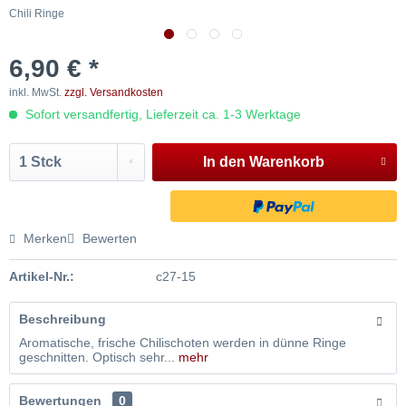
Chili Ringe
C
6,90 € *
inkl. MwSt.
zzgl. Versandkosten
Sofort versandfertig, Lieferzeit ca. 1-3 Werktage
In den
Warenkorb
Merken
Bewerten
Artikel-Nr.:
c27-15
Beschreibung
Aromatische, frische Chilischoten werden in dünne Ringe
geschnitten. Optisch sehr...
mehr
Bewertungen
0