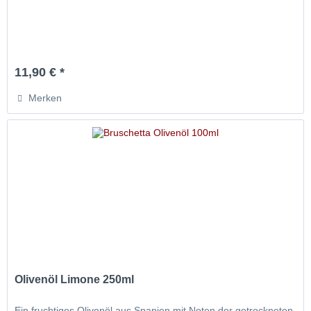
11,90 € *
Merken
Olivenöl Limone 250ml
Ein fruchtiges Olivenöl aus Spanien mit Noten der getrockneten