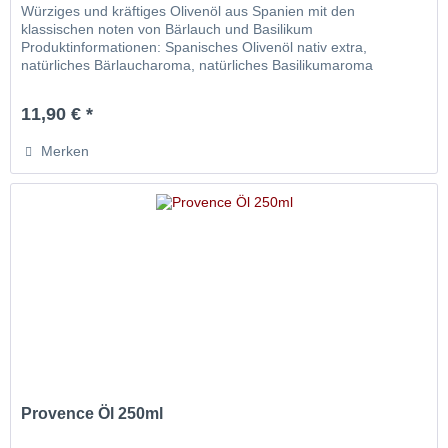
Würziges und kräftiges Olivenöl aus Spanien mit den
klassischen noten von Bärlauch und Basilikum
Produktinformationen: Spanisches Olivenöl nativ extra,
natürliches Bärlaucharoma, natürliches Basilikumaroma
Grundpreis: 38,00€ / pro Liter...
11,90 € *
Merken
Provence Öl 250ml