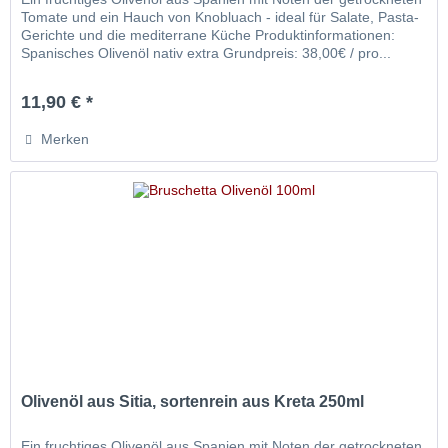
Tomate und ein Hauch von Knobluach - ideal für Salate, Pasta-
Gerichte und die mediterrane Küche Produktinformationen:
Spanisches Olivenöl nativ extra Grundpreis: 38,00€ / pro...
11,90 € *
Merken
Olivenöl aus Sitia, sortenrein aus Kreta 250ml
Ein fruchtiges Olivenöl aus Spanien mit Noten der getrockneten