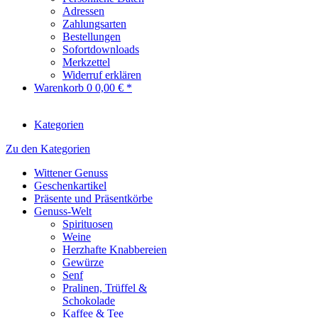
Adressen
Zahlungsarten
Bestellungen
Sofortdownloads
Merkzettel
Widerruf erklären
Warenkorb
0
0,00 € *
Kategorien
Zu den Kategorien
Wittener Genuss
Geschenkartikel
Präsente und Präsentkörbe
Genuss-Welt
Spirituosen
Weine
Herzhafte Knabbereien
Gewürze
Senf
Pralinen, Trüffel &
Schokolade
Kaffee & Tee