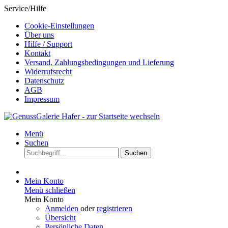
Service/Hilfe
Cookie-Einstellungen
Über uns
Hilfe / Support
Kontakt
Versand, Zahlungsbedingungen und Lieferung
Widerrufsrecht
Datenschutz
AGB
Impressum
Menü
Suchen
Suchen
Mein Konto
Menü schließen
Mein Konto
Anmelden
oder
registrieren
Übersicht
Persönliche Daten