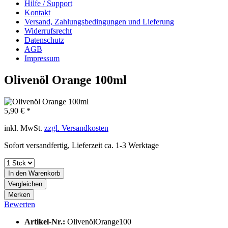
Hilfe / Support
Kontakt
Versand, Zahlungsbedingungen und Lieferung
Widerrufsrecht
Datenschutz
AGB
Impressum
Olivenöl Orange 100ml
5,90 € *
inkl. MwSt.
zzgl. Versandkosten
Sofort versandfertig, Lieferzeit ca. 1-3 Werktage
In den
Warenkorb
Vergleichen
Merken
Bewerten
Artikel-Nr.:
OlivenölOrange100