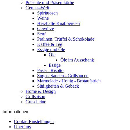
Präsente und Präsentkörbe
Genuss-Welt
Spirituosen
Weine
Herzhafte Knabbereien
Gewürze
Senf
Pralinen, Trüffel & Schokolade
Kaffee & Tee
Essige und Öle
Öle
Öle im Ausschank
Essige
Pasta - Risotto
Sugo - Saucen - Grillsaucen
Marmelade - Honig - Brotaufstrich
Süßigkeiten & Gebäck
Home & Design
Grillsaison
Gutscheine
Informationen
Cookie-Einstellungen
Über uns