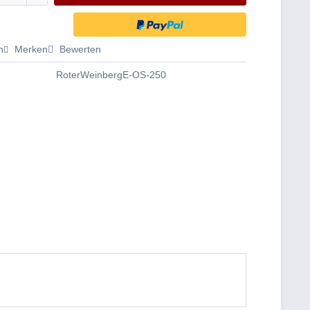
n
Merken
Bewerten
RoterWeinbergE-OS-250