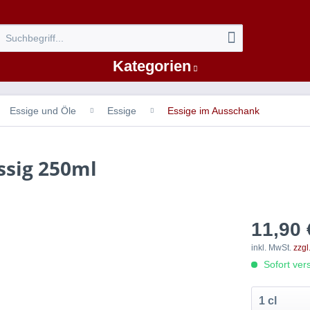
Kategorien
Essige und Öle
Essige
Essige im Ausschank
ssig 250ml
11,90 
inkl. MwSt.
zzgl
Sofort vers