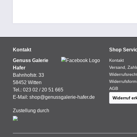
Kontakt
Shop Servi
Genuss Galerie
Kontakt
Versand, Zahl
Hafer
Widerrufsrech
Bahnhofstr. 33
Widerrufsform
58452 Witten
AGB
Tel.:
023 02 / 20 51 665
E-Mail:
shop@genussgalerie-hafer.de
Widerruf er
Zustellung durch