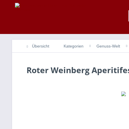
Übersicht
Kategorien
Genuss-Welt
Roter Weinberg Aperitife