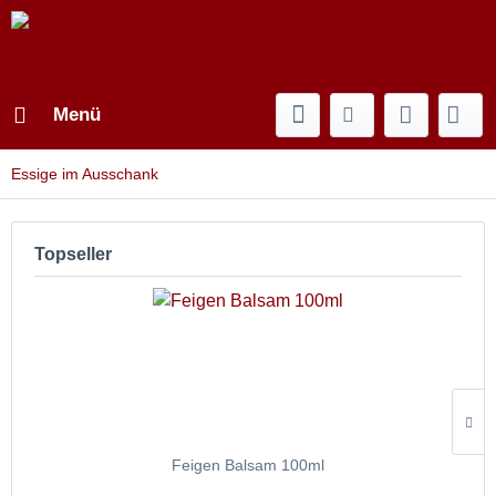
Menü
Essige im Ausschank
Topseller
Feigen Balsam 100ml