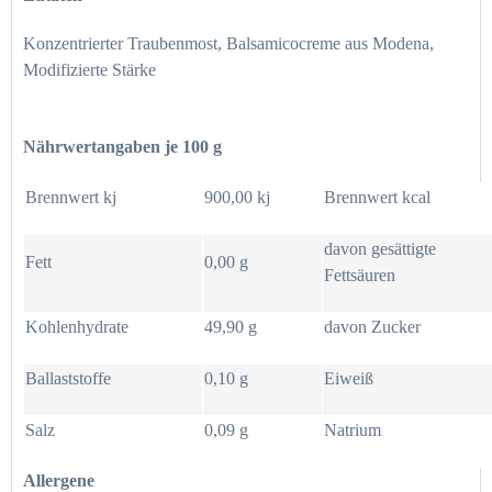
Konzentrierter Traubenmost, Balsamicocreme aus Modena,
Modifizierte Stärke
Nährwertangaben je 100 g
Brennwert kj
900,00 kj
Brennwert kcal
davon gesättigte
Fett
0,00 g
Fettsäuren
Kohlenhydrate
49,90 g
davon Zucker
Ballaststoffe
0,10 g
Eiweiß
Salz
0,09 g
Natrium
Allergene