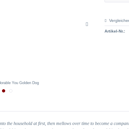
Vergleiche
Artikel-Nr.:
dorable You Golden Dog
into the household at first, then mellows over time to become a compan