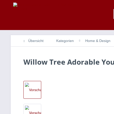
Übersicht
Kategorien
Home & Design
Willow Tree Adorable Yo