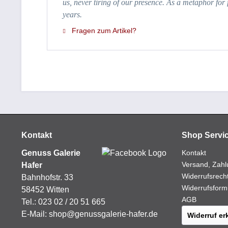
us, never tiring of our presence. As a metaphor for 
years.
Fragen zum Artikel?
Kontakt
Shop Servi
Genuss Galerie
Kontakt
Versand, Zahl
Hafer
Widerrufsrech
Bahnhofstr. 33
Widerrufsform
58452 Witten
AGB
Tel.:
023 02 / 20 51 665
E-Mail:
shop@genussgalerie-hafer.de
Widerruf er