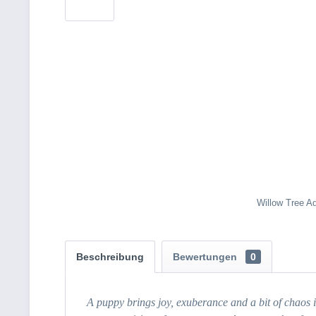
Willow Tree A
Beschreibung
Bewertungen
0
A puppy brings joy, exuberance and a bit of chaos 