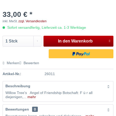
33,00 € *
inkl. MwSt.
zzgl. Versandkosten
Sofort versandfertig, Lieferzeit ca. 1-3 Werktage
In den
Warenkorb
Merken
Bewerten
Artikel-Nr.:
26011
Beschreibung
Willow Tree's Angel of Friendship Botschaft: F ü r all
diejenigen,...
mehr
Bewertungen
0